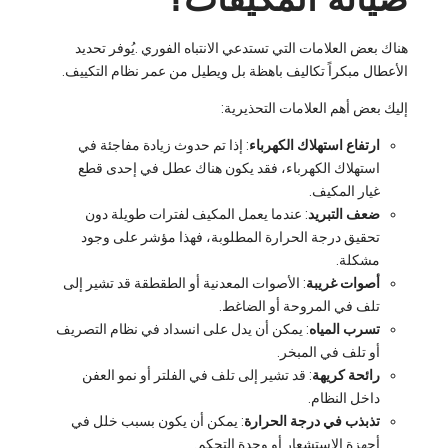
هناك بعض العلامات التي تستدعي الانتباه الفوري .يُوفر تحديد
الأعطال مبكراً تكاليف باهظة بل ويطيل من عمر نظام التكييف.
إليك بعض أهم العلامات التحذيرية:
ارتفاع استهلاك الكهرباء
: إذا تم حدوث زيادة مفاجئة في
استهلاك الكهرباء، فقد يكون هناك عطل في إحدى قطع
غيار المكيف.
ضعف التبريد
: عندما يعمل المكيف لفترات طويلة دون
تحقيق درجة الحرارة المطلوبة، فهذا مؤشر على وجود
مشكلة.
أصوات غريبة
: الأصوات المعدنية أو الطقطقة قد تشير إلى
تلف في المروحة أو الضاغط.
تسرب المياه
: يمكن أن يدل على انسداد في نظام التصريف
أو تلف في المبخر.
رائحة كريهة
: قد تشير إلى تلف في الفلتر أو نمو العفن
داخل النظام.
تذبذب في درجة الحرارة
: يمكن أن يكون بسبب خلل في
أجهزة الاستشعار أو وحدة التحكم.