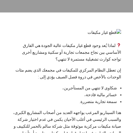
لماذا يُعد وجود قطع غيار مكيفات عالية الجودة هي الفارق
الأساسي بين نجاح مجمعات تجارية أو سكنية ومشاريع أخرى
تواجه كوارث تشغيلية مستمرة لا تنتهي؟
إن تعطل النظام المركزي للمكيفات في مجمعك الذي يضم مئات
الوحدات بالأخص في ذروة فصل الصيف يؤدي إلى :
شكاوى لا تنتهي من المستأجرين،
خسائر مالية فادحة،
سمعة تجارية متضررة.
هذا السيناريو المرعب يواجهه العديد من أصحاب المشاريع الكبرى،
والسبب الرئيسي في أغلب الأحيان يكمن في عدم اختيار شركة
صيانة مكيفات مركزية موثوقة مثل شركة سالم بالحمر للتكييف و
الصيانة ، التهاون في إختيار قطع غيار مكيفات مناسبة أو تأجيل