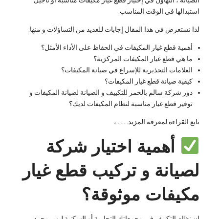
استبدالها في الوقت المناسب.
لذا نستعرض في هذا المقال إجابات للعديد من التساؤلات و منها:
أهمية قطع غيار المكيفات في الحفاظ على الأداء الأمثل؟
ما هي قطع غيار المكيفات المركزية؟
العلامات التحذيرية للإسراع في صيانة المكيفات؟
كيفية صيانة قطع غيار المكيفات؟
دور شركة سالم بالحمر للتكييف و الصيانة لصيانة المكيفات و
توفير قطع غيار مناسبة لنظام المكيفات لديك؟
تابع القراءة لمعرفة المزيد……..،
أهمية اختيار شركة
لصيانة و تركيب قطع غيار
مكيفات موثوقة؟
إن نظام التكييف في مجمعاتك التجارية أو السكنية ليس مجرد