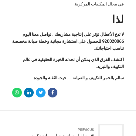
في مجال المكيفات المركزية.
لذا
لا تدع الأعطال تؤثر على إنتاجية مشاريعك . تواصل معنا اليوم
920020066
للحصول على استشارة مجانية وخطة صيانة مخصصة
تناسب احتياجاتك.
اكتشف الفرق الذي يمكن أن تحدثه الخبرة الحقيقية في عالم
التكييف والتبريد.
سالم بالحمر للتكييف و الصيانة……حيث الثقـة والجودة.
PREVIOUS
6 مزايا إستراتيجية لـ صيانة تكييف