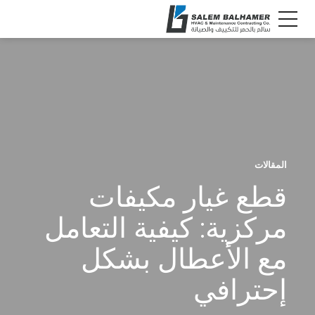
المقالات
قطع غيار مكيفات
مركزية: كيفية التعامل
مع الأعطال بشكل
إحترافي