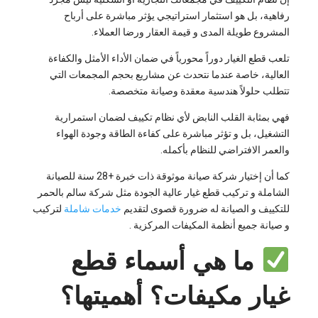
رفاهية، بل هو استثمار استراتيجي يؤثر مباشرة على أرباح
المشروع طويلة المدى و قيمة العقار ورضا العملاء.
تلعب قطع الغيار دوراً محورياً في ضمان الأداء الأمثل والكفاءة
العالية، خاصة عندما نتحدث عن مشاريع بحجم المجمعات التي
تتطلب حلولاً هندسية معقدة وصيانة متخصصة.
فهي بمثابة القلب النابض لأي نظام تكييف لضمان استمرارية
التشغيل، بل و تؤثر مباشرة على كفاءة الطاقة وجودة الهواء
والعمر الافتراضي للنظام بأكمله.
كما أن إختيار شركة صيانة موثوقة ذات خبرة +28 سنة للصيانة
الشاملة و تركيب قطع غيار عالية الجودة مثل شركة سالم بالحمر
للتكييف و الصيانة له ضرورة قصوى لتقديم
خدمات شاملة
لتركيب
و صيانة جميع أنظمة المكيفات المركزية .
ما هي أسماء قطع
غيار مكيفات؟ أهميتها؟