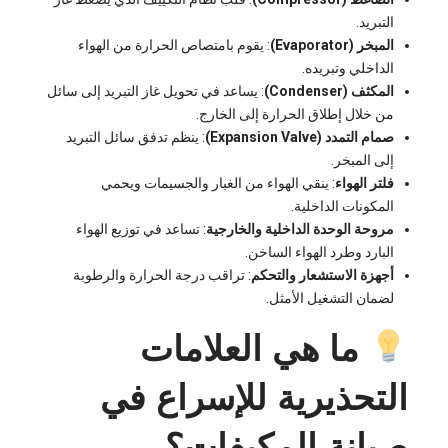
التبريد.
المبخر (Evaporator)
: يقوم بامتصاص الحرارة من الهواء
الداخلي وتبريده.
المكثف (Condenser)
: يساعد في تحويل غاز التبريد إلى سائل
من خلال إطلاق الحرارة إلى الخارج.
صمام التمدد (Expansion Valve)
: ينظم تدفق سائل التبريد
إلى المبخر.
فلتر الهواء
: ينقي الهواء من الغبار والجسيمات ويحمي
المكونات الداخلية.
مروحة الوحدة الداخلية والخارجية
: تساعد في توزيع الهواء
البارد وطرد الهواء الساخن.
أجهزة الاستشعار والتحكم
: تراقب درجة الحرارة والرطوبة
لضمان التشغيل الأمثل.
ما هي العلامات
التحذيرية للإسراع في
صيانة المكيفات؟