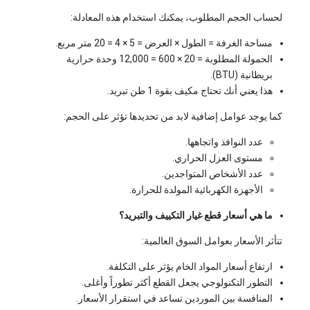
لحساب الحجم المطلوب، يمكنك استخدام هذه المعادلة:
مساحة الغرفة = الطول × العرض = 5 × 4 = 20 متر مربع.
الحمولة المطلوبة = 20 × 600 = 12,000 وحدة حرارية
بريطانية (BTU).
هذا يعني أنك تحتاج مكيف بقوة 1 طن تبريد.
كما يوجد عوامل إضافية لابد من تحديدها تؤثر على الحجم:
عدد النوافذ واتجاهها.
مستوى العزل الحراري.
عدد الأشخاص المتواجدين.
الأجهزة الكهربائية المولدة للحرارة.
ما هي أسعار قطع غيار التكييف والتبريد؟
تتأثر الأسعار بعوامل السوق العالمية:
ارتفاع أسعار المواد الخام يؤثر على التكلفة.
التطور التكنولوجي يجعل القطع أكثر تطوراً وأغلى.
المنافسة بين الموردين تساعد في استقرار الأسعار.