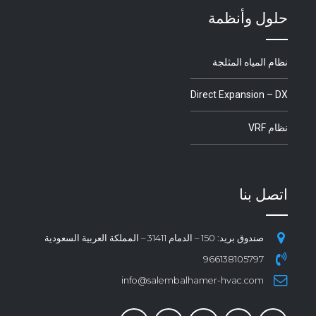
حلول وأنظمة
نظام المياه المثلجة
Direct Expansion – DX
نظام VRF
اتصل بنا
صندوق بريد: 150 – الدمام 31411 – المملكة العربية السعودية
966138105797
info@salembalhamer-hvac.com