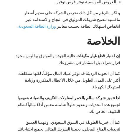
العروض الموسمية توفر فرص توفير.
و لكن بالرغم من كل ذلك تحرص الشركة على تقديم أسعار
تنافسية لتصبح شريكك الموثوق في النجاح والاستدامة عبر
انخفاض استهلاك الطاقة بحسب معايير
وزارة الطاقة السعودية
.
الخلاصة
إن اختيار
قطع غيار مكيفات
عالية الجودة والموثوق بها ليس مجرد
قرار شراء، بل استثمار في مشروعك.
كما أن الجودة الرديئة قد توفر عليك المال مؤقتاً، لكنها ستكلفك
أكثر على المدى الطويل من خلال الأعطال المتكررة وزيادة
استهلاك الكهرباء.
لذا تتميز شركة سالم بالحمر لمقاولات التكييف والصيانة
بتفهمها
لجميع هذه التحديات وتقديم حلولاً شاملة تضمن أداءً مثالياً لنظام
التكييف الخاص بك.
كما أن خبرتنا الطويلة في السوق السعودي، وفهمنا العميق
لتحديات المناخ المحلي، يجعلنا الشريك المثالي لجميع احتياجاتك