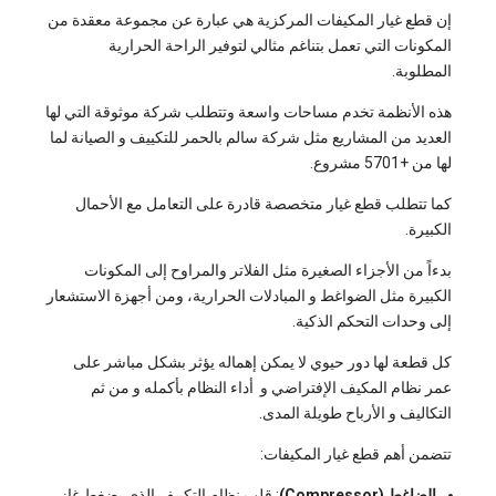
إن قطع غيار المكيفات المركزية هي عبارة عن مجموعة معقدة من
المكونات التي تعمل بتناغم مثالي لتوفير الراحة الحرارية
المطلوبة.
هذه الأنظمة تخدم مساحات واسعة وتتطلب شركة موثوقة التي لها
العديد من المشاريع مثل شركة سالم بالحمر للتكييف و الصيانة لما
لها من +5701 مشروع.
كما تتطلب قطع غيار متخصصة قادرة على التعامل مع الأحمال
الكبيرة.
بدءاً من الأجزاء الصغيرة مثل الفلاتر والمراوح إلى المكونات
الكبيرة مثل الضواغط و المبادلات الحرارية، ومن أجهزة الاستشعار
إلى وحدات التحكم الذكية.
كل قطعة لها دور حيوي لا يمكن إهماله يؤثر بشكل مباشر على
عمر نظام المكيف الإفتراضي و أداء النظام بأكمله و من ثم
التكاليف و الأرباح طويلة المدى.
تتضمن أهم قطع غيار المكيفات:
الضاغط (Compressor)
: قلب نظام التكييف الذي يضغط غاز