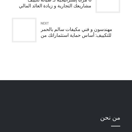
مشاريعك التجارية و زيادة العائد المالي
NEXT
مهندسون و فني مكيفات سالم بالحمر
للتكييف: أساس حماية استثماراتك من
خسائر بالمليارات
من نحن