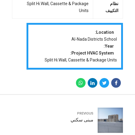
نظام
Split Hi.Wall, Cassette & Package
التكييف
Units
Location:
Al-Nada Districts School
Year:
Project HVAC System:
Split Hi.Wall, Cassette & Package Units
PREVIOUS
مبنى سكني