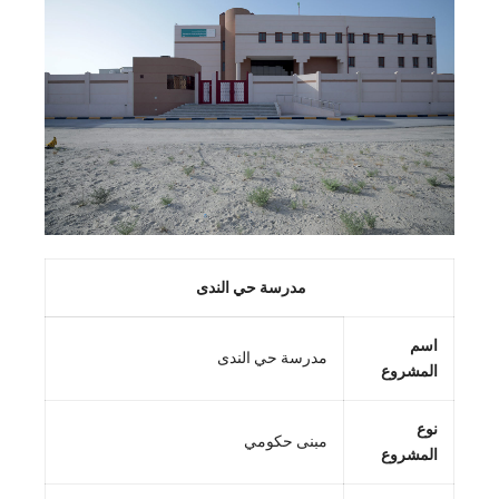
مدرسة حي الندى
اسم
مدرسة حي الندى
المشروع
نوع
مبنى حكومي
المشروع