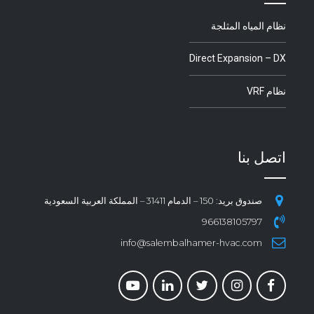
نظام المياه المثلجة
Direct Expansion – DX
نظام VRF
اتصل بنا
صندوق بريد: 150 – الدمام 31411 – المملكة العربية السعودية
966138105797
info@salembalhamer-hvac.com